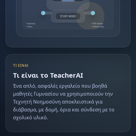
STUDY MODE
• Κανόνες
• PDF-based
• Όρια
• School-only
ΤΙ ΕΊΝΑΙ
Τι είναι το TeacherAI
Ένα απλό, ασφαλές εργαλείο που βοηθά
μαθητές Γυμνασίου να χρησιμοποιούν την
Τεχνητή Νοημοσύνη αποκλειστικά για
διάβασμα, με δομή, όρια και σύνδεση με το
σχολικό υλικό.