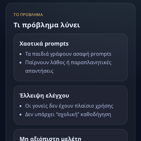
ΤΟ ΠΡΌΒΛΗΜΑ
Τι πρόβλημα λύνει
Χαοτικά prompts
Τα παιδιά γράφουν ασαφή prompts
Παίρνουν λάθος ή παραπλανητικές
απαντήσεις
Έλλειψη ελέγχου
Οι γονείς δεν έχουν πλαίσιο χρήσης
Δεν υπάρχει “σχολική” καθοδήγηση
Μη αξιόπιστη μελέτη