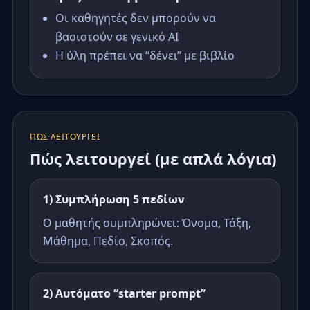
Οι καθηγητές δεν μπορούν να
βασιστούν σε γενικό AI
Η ύλη πρέπει να “δένει” με βιβλίο
ΠΏΣ ΛΕΙΤΟΥΡΓΕΊ
Πώς λειτουργεί (με απλά λόγια)
1) Συμπλήρωση 5 πεδίων
Ο μαθητής συμπληρώνει: Όνομα, Τάξη,
Μάθημα, Πεδίο, Σκοπός.
2) Αυτόματο “starter prompt”